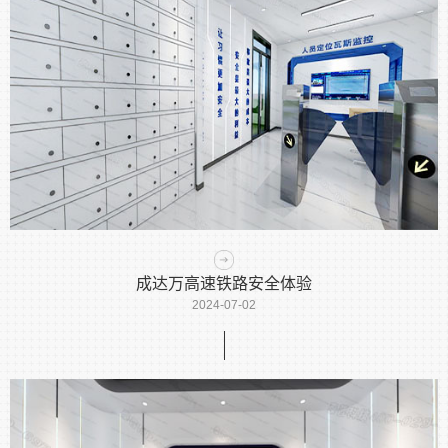
成达万高速铁路安全体验
2024-07-02