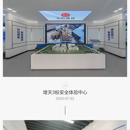
增天3标安全体验中心
2024-07-02