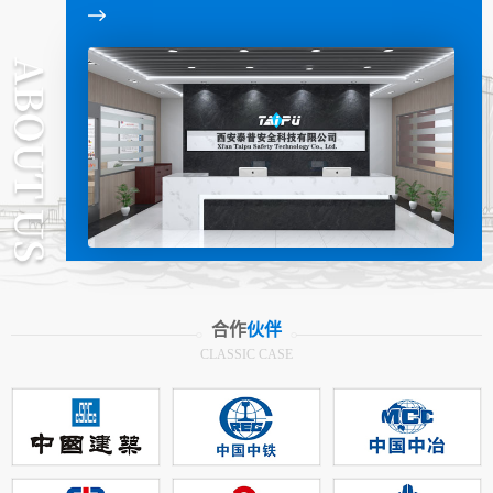
集研发、生产、销售为一体的创新型企业。 公司本着科技创新
以市场为导向，以用户需求为目标，注重产品研发，更新换代
快，售后服务保障完善，具备行业领先的技术力量。2015至今
公司研发了80余种产品，拥有企业自主知识产权体系，涉及安
全体验设备领域的发明专利及实用新型专利有30余项，率先通
过了ISO9001质量体系认证的安全体验企业，2018年还获得了
国家级高新技术企业和西安市高新技术企业双...
合作
伙伴
CLASSIC CASE