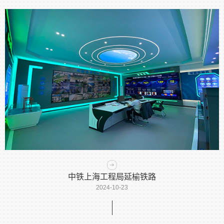
中铁上海工程局延榆铁路
2024-10-23