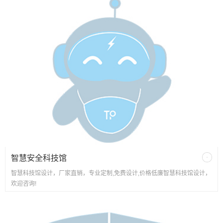
智慧安全科技馆
智慧科技馆设计，厂家直销，专业定制,免费设计,价格低廉智慧科技馆设计，
欢迎咨询!