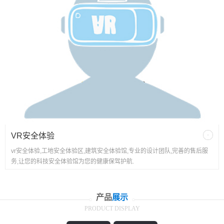
VR安全体验
vr安全体验,工地安全体验区,建筑安全体验馆,专业的设计团队,完善的售后服
务,让您的科技安全体验馆为您的健康保驾护航.
产品
展示
PRODUCT DISPLAY